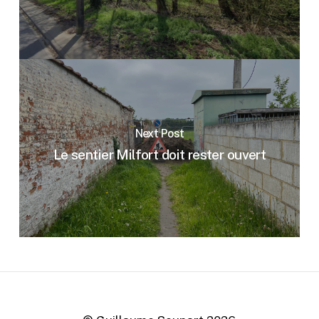
Next Post
Le sentier Milfort doit rester ouvert