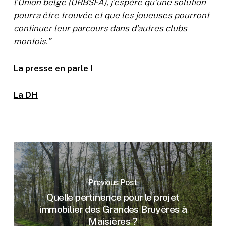
l’Union belge (URBSFA), j’espère qu’une solution
pourra être trouvée et que les joueuses pourront
continuer leur parcours dans d’autres clubs
montois.”
La presse en parle !
La DH
Previous Post
Quelle pertinence pour le projet
immobilier des Grandes Bruyères à
Maisières ?