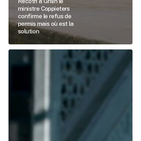
Recotri à Ghlin le
ministre Coppieters
confirme le refus de
permis mais où est la
solution