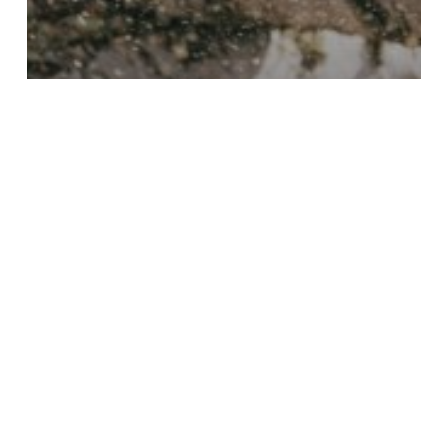
Aménagement du territoire
Déboisement à Mons : j’interpelle le
ministre sur l’avenir de l’avenue de
l’Université