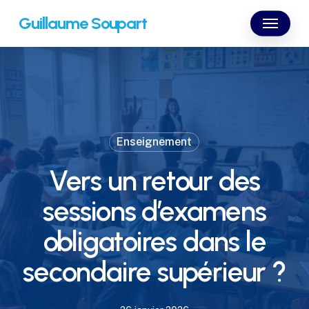
Skip
Menu
Guillaume Soupart
to
main
content
Enseignement
Vers un retour des
sessions d’examens
obligatoires dans le
secondaire supérieur ?